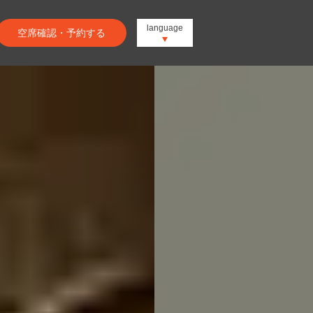
language
空席確認・予約する