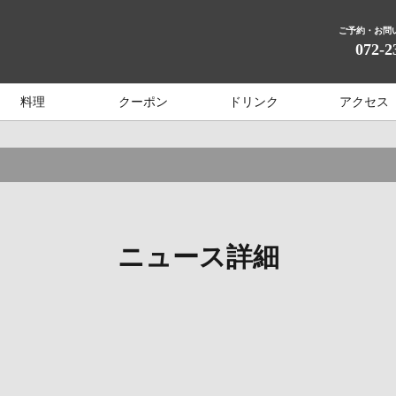
ご予約・お問
072-2
料理
クーポン
ドリンク
アクセス
ニュース詳細