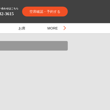
い合わせはこちら
空席確認・予約する
32-3615
お席
MORE