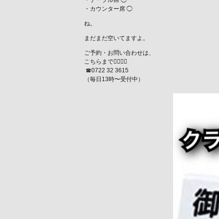
・テーブル席 ◯
・カウンター席 ◯
ね。
まだまだ空いてますよ。
ご予約・お問い合わせは、
こちらまで💁‍♂️💁‍♀️
︎ ☎︎0722 32 3615
（毎日13時〜受付中）