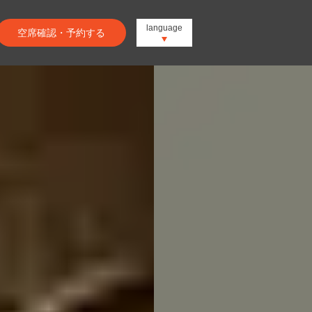
language
空席確認・予約する