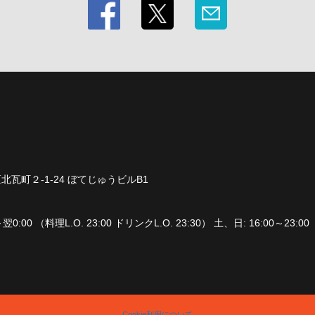
瓦町２-1-24 ぼてじゅうビルB1
翌0:00 （料理L.O. 23:00 ドリンクL.O. 23:30） 土、日: 16:00～23:00 
Cookie利用について