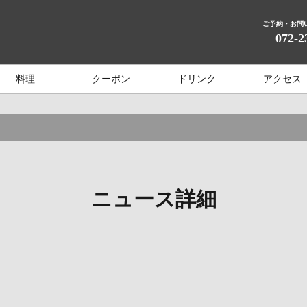
ご予約・お問
072-2
料理
クーポン
ドリンク
アクセス
ニュース詳細