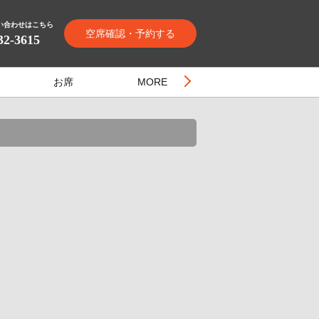
い合わせはこちら
空席確認・予約する
32-3615
お席
MORE