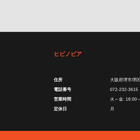
ヒビノビア
住所
大阪府堺市堺区北
電話番号
072-232-3615
営業時間
火～金: 18:00～
定休日
月